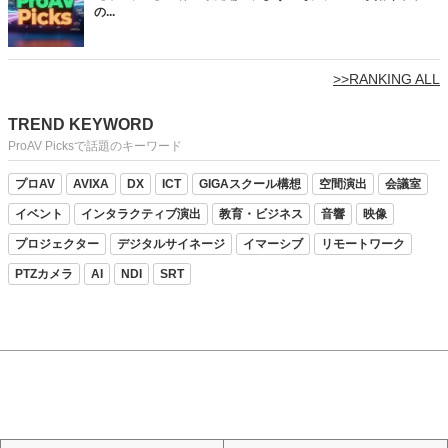
の...
>>RANKING ALL
TREND KEYWORD
ProAV Picksで話題のキーワード
プロAV
AVIXA
DX
ICT
GIGAスクール構想
空間演出
会議室
イベント
インタラクティブ演出
教育・ビジネス
音響
映像
プロジェクター
デジタルサイネージ
イマーシブ
リモートワーク
PTZカメラ
AI
NDI
SRT