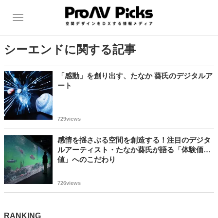
シーエンドに関する記事
「感動」を創り出す、たなか 葵氏のデジタルア
ート
729views
感情を揺さぶる空間を創造する！注目のデジタ
ルアーティスト・たなか葵氏が語る「体験価
値」へのこだわり
726views
RANKING