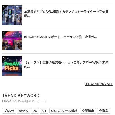
3
放送業界とプロAVに精通するテクノロジーライター小寺信良
氏...
4
InfoComm 2025 レポート！オーランド発、次世代...
5
【オープン】世界の最先端へ、ようこそ。プロAVが拓く未来
の...
>>RANKING ALL
TREND KEYWORD
ProAV Picksで話題のキーワード
プロAV
AVIXA
DX
ICT
GIGAスクール構想
空間演出
会議室