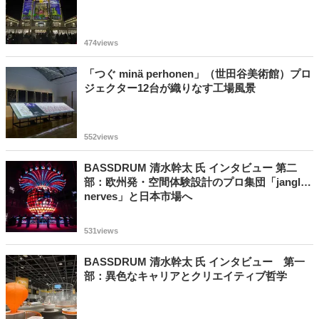
474views
「つぐ minä perhonen」（世田谷美術館）プロ
ジェクター12台が織りなす工場風景
552views
BASSDRUM 清水幹太 氏 インタビュー 第二
部：欧州発・空間体験設計のプロ集団「jangled
nerves」と日本市場へ
531views
BASSDRUM 清水幹太 氏 インタビュー 第一
部：異色なキャリアとクリエイティブ哲学