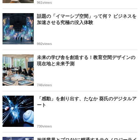
961views
話題の「イマーシブ空間」って何？ ビジネスを
加速させる究極の没入体験
992views
未来の学び舎を創造する！教育空間デザインの
現在地と未来予測
746views
「感動」を創り出す、たなか 葵氏のデジタルア
ート
730views
放送業界とプロAVに精通するテクノロジーライ