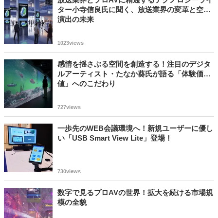
ター小寺信良氏に聞く、放送業界の変革と空間
演出の未来
1023views
感情を揺さぶる空間を創造する！注目のデジタ
ルアーティスト・たなか葵氏が語る「体験価
値」へのこだわり
727views
一歩先のWEB会議環境へ！新規ユーザーに優し
い「USB Smart View Lite」登場！
730views
数字で見るプロAVの世界！拡大を続ける市場規
模の全貌