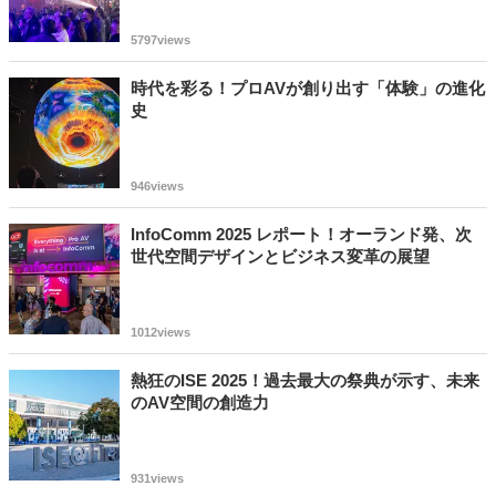
5797views
時代を彩る！プロAVが創り出す「体験」の進化
史
946views
InfoComm 2025 レポート！オーランド発、次
世代空間デザインとビジネス変革の展望
1012views
熱狂のISE 2025！過去最大の祭典が示す、未来
のAV空間の創造力
931views