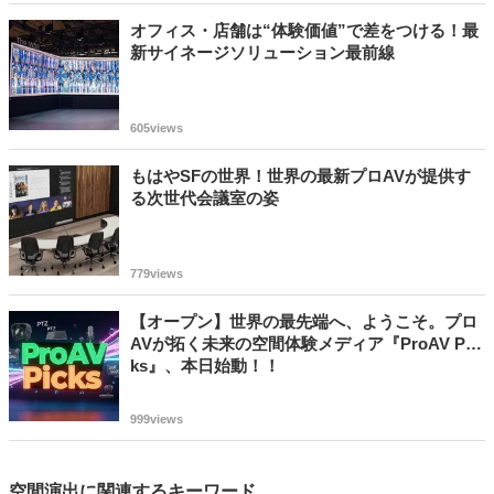
オフィス・店舗は“体験価値”で差をつける！最
新サイネージソリューション最前線
605views
もはやSFの世界！世界の最新プロAVが提供す
る次世代会議室の姿
779views
【オープン】世界の最先端へ、ようこそ。プロ
AVが拓く未来の空間体験メディア『ProAV Pic
ks』、本日始動！！
999views
空間演出に関連するキーワード